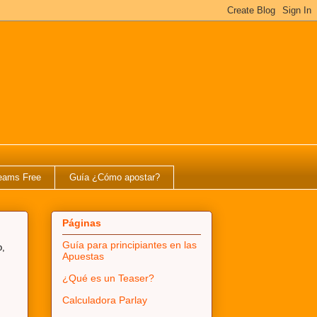
eams Free
Guía ¿Cómo apostar?
Páginas
Guía para principiantes en las
o,
Apuestas
¿Qué es un Teaser?
Calculadora Parlay