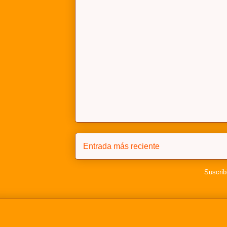
Entrada más reciente
Suscrib