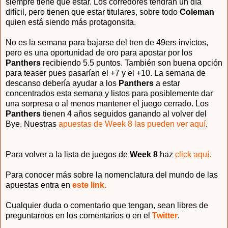
siempre tiene que estar. Los corredores tendrán un día
difícil, pero tienen que estar titulares, sobre todo
Coleman
quien está siendo más protagonsita.
No es la semana para bajarse del tren de 49ers invictos,
pero es una oportunidad de oro para apostar por los
Panthers
recibiendo 5.5 puntos. También son buena opción
para teaser pues pasarían el +7 y el +10. La semana de
descanso debería ayudar a los
Panthers
a estar
concentrados esta semana y listos para posiblemente dar
una sorpresa o al menos mantener el juego cerrado. Los
Panthers
tienen 4 años seguidos ganando al volver del
Bye. Nuestras
apuestas de Week 8 las pueden ver aquí
.
Para volver a la lista de juegos de
Week 8
haz
click aquí.
Para conocer más sobre la nomenclatura del mundo de las
apuestas entra en
este link.
Cualquier duda o comentario que tengan, sean libres de
preguntarnos en los comentarios o en el
Twitter
.