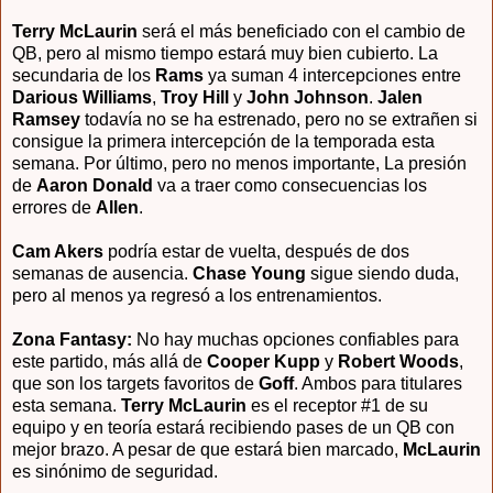
Terry McLaurin
será el más beneficiado con el cambio de
QB, pero al mismo tiempo estará muy bien cubierto. La
secundaria de los
Rams
ya suman 4 intercepciones entre
Darious Williams
,
Troy Hill
y
John Johnson
.
Jalen
Ramsey
todavía no se ha estrenado, pero no se extrañen si
consigue la primera intercepción de la temporada esta
semana. Por último, pero no menos importante, La presión
de
Aaron Donald
va a traer como consecuencias los
errores de
Allen
.
Cam Akers
podría estar de vuelta, después de dos
semanas de ausencia.
Chase Young
sigue siendo duda,
pero al menos ya regresó a los entrenamientos.
Zona Fantasy:
No hay muchas opciones confiables para
este partido, más allá de
Cooper Kupp
y
Robert Woods
,
que son los targets favoritos de
Goff
. Ambos para titulares
esta semana.
Terry McLaurin
es el receptor #1 de su
equipo y en teoría estará recibiendo pases de un QB con
mejor brazo. A pesar de que estará bien marcado,
McLaurin
es sinónimo de seguridad.