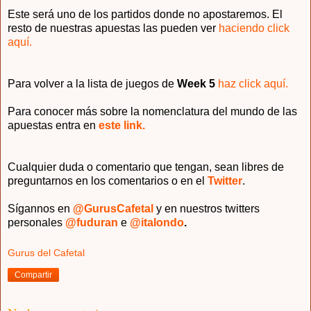
Este será uno de los partidos donde no apostaremos. El
resto de nuestras apuestas las pueden ver
haciendo click
aquí.
Para volver a la lista de juegos de
Week 5
haz click aquí.
Para conocer más sobre la nomenclatura del mundo de las
apuestas entra en
este link.
Cualquier duda o comentario que tengan, sean libres de
preguntarnos en los comentarios o en el
Twitter
.
Sígannos en
@GurusCafetal
y en nuestros twitters
personales
@fuduran
e
@italondo
.
Gurus del Cafetal
Compartir