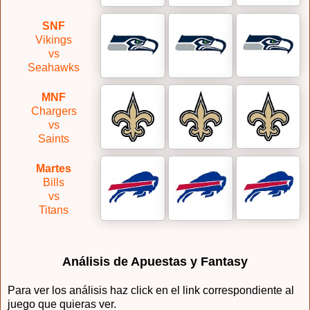
SNF
Vikings
vs
Seahawks
MNF
Chargers
vs
Saints
Martes
Bills
vs
Titans
Análisis de Apuestas y Fantasy
Para ver los análisis haz click en el link correspondiente al
juego que quieras ver.