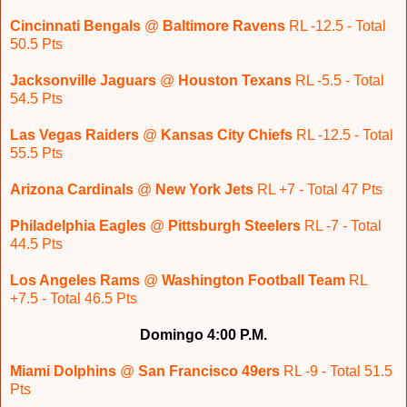
Cincinnati Bengals
@
Baltimore Ravens
RL -12.5 - Total
50.5 Pts
Jacksonville Jaguars
@
Houston Texans
RL -5.5 - Total
54.5 Pts
Las Vegas Raiders
@
Kansas City Chiefs
RL -12.5 - Total
55.5 Pts
Arizona Cardinals
@
New York Jets
RL +7 - Total 47 Pts
Philadelphia Eagles
@
Pittsburgh Steelers
RL -7 - Total
44.5 Pts
Los Angeles Rams
@
Washington Football Team
RL
+7.5 - Total 46.5 Pts
Domingo 4:00 P.M.
Miami Dolphins
@
San Francisco 49ers
RL -9 - Total 51.5
Pts