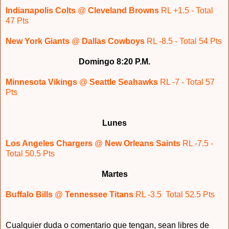
Indianapolis Colts
@
Cleveland Browns
RL +1.5 - Total
47 Pts
New York Giants
@
Dallas Cowboys
RL -8.5 - Total 54 Pts
Domingo 8:20 P.M.
Minnesota Vikings
@
Seattle Seahawks
RL -7 - Total 57
Pts
Lunes
Los Angeles Chargers
@
New Orleans Saints
RL -7.5 -
Total 50.5 Pts
Martes
Buffalo Bills
@
Tennessee Titans
RL -3.5 Total 52.5 Pts
Cualquier duda o comentario que tengan, sean libres de