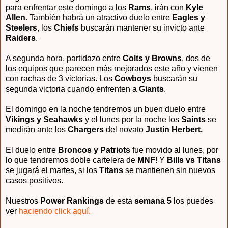
para enfrentar este domingo a los
Rams
, irán con
Kyle
Allen
. También habrá un atractivo duelo entre
Eagles y
Steelers
, los
Chiefs
buscarán mantener su invicto ante
Raiders
.
A segunda hora, partidazo entre
Colts y Browns
, dos de
los equipos que parecen más mejorados este año y vienen
con rachas de 3 victorias. Los
Cowboys
buscarán su
segunda victoria cuando enfrenten a
Giants
.
El domingo en la noche tendremos un buen duelo entre
Vikings y Seahawks
y el lunes por la noche los
Saints
se
medirán ante los
Chargers
del novato
Justin Herbert.
El duelo entre
Broncos y Patriots
fue movido al lunes, por
lo que tendremos doble cartelera de
MNF
! Y
Bills vs Titans
se jugará el martes, si los
Titans
se mantienen sin nuevos
casos positivos.
Nuestros
Power Rankings
de esta
semana 5
los puedes
ver
haciendo click aquí.