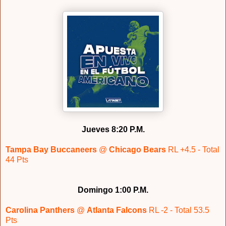
Jueves 8:20 P.M.
Tampa Bay Buccaneers
@
Chicago Bears
RL +4.5 - Total
44 Pts
Domingo 1:00 P.M.
Carolina Panthers
@
Atlanta Falcons
RL -2 - Total 53.5
Pts