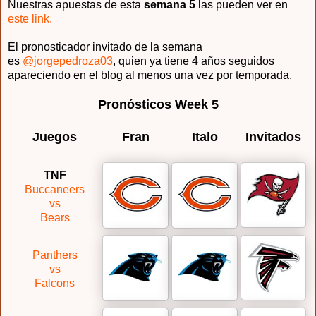
Nuestras apuestas de esta
semana 5
las pueden ver en
este link.
El pronosticador invitado de la semana
es
@jorgepedroza03
, quien ya tiene 4 años seguidos
apareciendo en el blog al menos una vez por temporada.
Pronósticos Week 5
Juegos
Fran
Italo
Invitados
TNF
Buccaneers
vs
Bears
Panthers
vs
Falcons