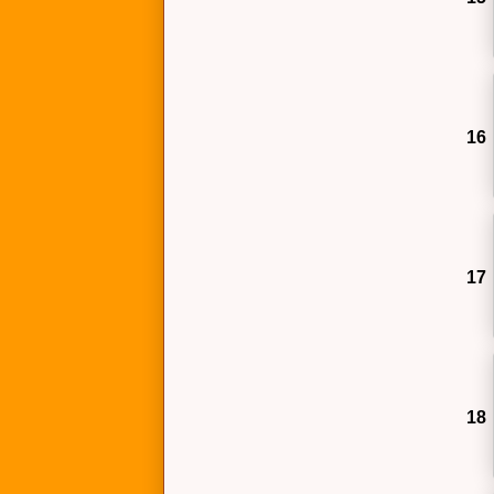
16
17
18