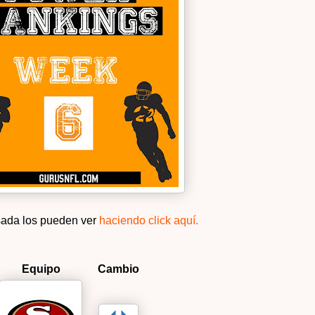
ada los pueden ver
haciendo click aquí.
Equipo
Cambio