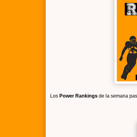
Los
Power Rankings
de la semana pas