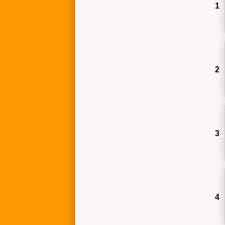
1
2
3
4