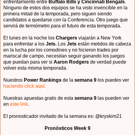
enfrentamiento entre
Buffalo Bills y Cincinnati Bengals
.
Ninguno de estos dos equipos se ha visto invencible en la
primera mitad de la temporada, pero siguen siendo
candidatos a quedarse con la Conferencia. Otro juego que
servirá de termómetro para el futuro de esta temporada.
El lunes en la noche los
Chargers
viajarán a New York
para enfrentar a los
Jets.
Los
Jets
están metidos de cabeza
en la lucha por los comodines y no hicieron trades por
mariscal de campo, necesitan seguir ganando los juegos
que puedan para ver si
Aaron Rodgers
de verdad puede
volver esta misma temporada.
Nuestros
Power Rankings
de la
semana 9
los puedes ver
haciendo click aquí.
Nuestras apuestas gratis de esta
semana 9
las pueden ver
en
este link
.
El pronosticador invitado de la semana es: @kryskim21
Pronósticos Week 9