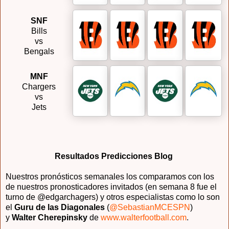
SNF
Bills
vs
Bengals
MNF
Chargers
vs
Jets
Resultados Predicciones Blog
Nuestros pronósticos semanales los comparamos con los
de nuestros pronosticadores invitados (en semana 8 fue el
turno de @edgarchagers) y otros especialistas como lo son
el
Guru de las Diagonales
(
@SebastianMCESPN
)
y
Walter Cherepinsky
de
www.walterfootball.com
.