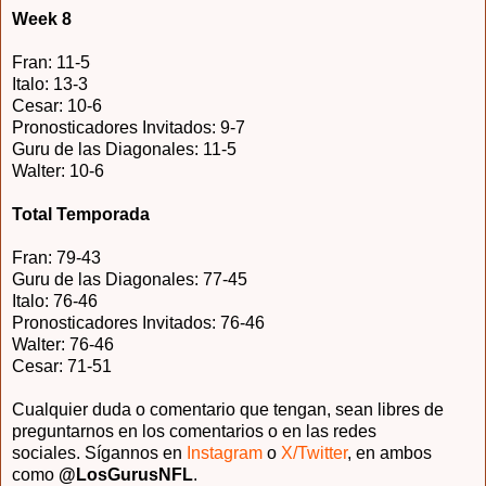
Week 8
Fran: 11-5
Italo: 13-3
Cesar: 10-6
Pronosticadores Invitados: 9-7
Guru de las Diagonales: 11-5
Walter: 10-6
Total Temporada
Fran: 79-43
Guru de las Diagonales: 77-45
Italo: 76-46
Pronosticadores Invitados: 76-46
Walter: 76-46
Cesar: 71-51
Cualquier duda o comentario que tengan, sean libres de
preguntarnos en los comentarios o en las redes
sociales.
Sígannos en
Instagram
o
X/Twitter
, en ambos
como
@LosGurus
NFL
.