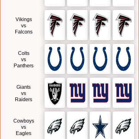
Vikings
vs
Falcons
Colts
vs
Panthers
Giants
vs
Raiders
Cowboys
vs
Eagles