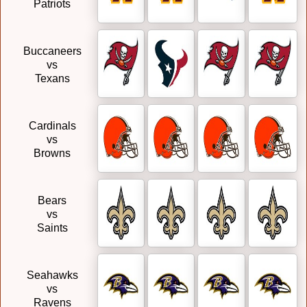
Patriots
Buccaneers
vs
Texans
Cardinals
vs
Browns
Bears
vs
Saints
Seahawks
vs
Ravens